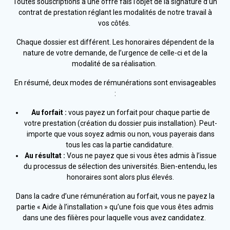
Toutes souscriptions à une offre fais l’objet de la signature d’un
contrat de prestation réglant les modalités de notre travail à
vos côtés.
Chaque dossier est différent. Les honoraires dépendent de la
nature de votre demande, de l’urgence de celle-ci et de la
modalité de sa réalisation.
En résumé, deux modes de rémunérations sont envisageables
:
Au forfait :
vous payez un forfait pour chaque partie de
votre prestation (création du dossier puis installation). Peut-
importe que vous soyez admis ou non, vous payerais dans
tous les cas la partie candidature.
Au résultat :
Vous ne payez que si vous êtes admis à l’issue
du processus de sélection des universités. Bien-entendu, les
honoraires sont alors plus élevés.
Dans la cadre d’une rémunération au forfait, vous ne payez la
partie « Aide à l’installation » qu’une fois que vous êtes admis
dans une des filières pour laquelle vous avez candidatez.