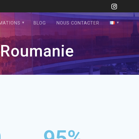
MATIONS
BLOG
NOUS CONTACTER
n Roumanie
0
95
%