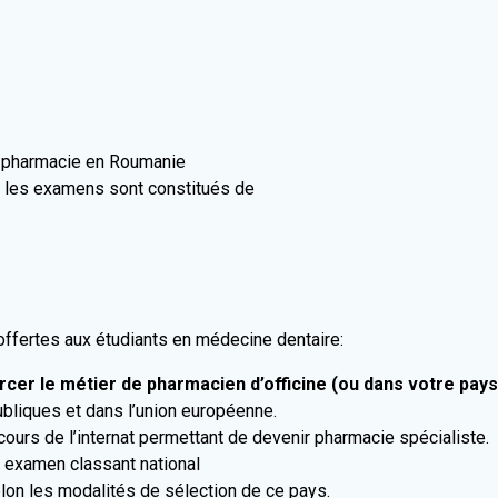
e pharmacie en Roumanie
a, les examens sont constitués de
 offertes aux étudiants en médecine dentaire:
er le métier de pharmacien d’officine (ou dans votre pays d
ubliques et dans l’union européenne.
urs de l’internat permettant de devenir pharmacie spécialiste.
 examen classant national
elon les modalités de sélection de ce pays.