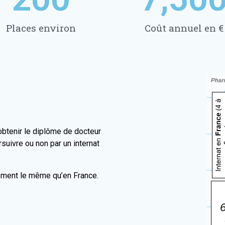
Places environ
Coût annuel en €​
obtenir le diplôme de docteur
suivre ou non par un internat
ement le même qu’en France.