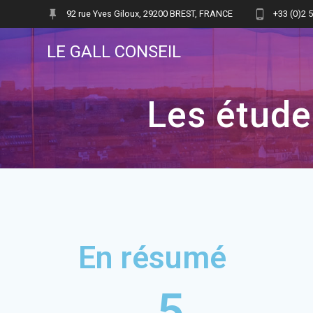
92 rue Yves Giloux, 29200 BREST, FRANCE
+33 (0)2 
LE GALL CONSEIL
Les étude
En résumé
5