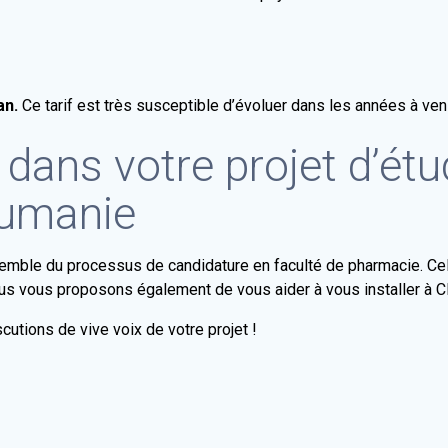
an.
Ce tarif est très susceptible d’évoluer dans les années à veni
dans votre projet d’étu
oumanie
ble du processus de candidature en faculté de pharmacie. Cela 
us vous proposons également de vous aider à vous installer à Clu
cutions de vive voix de votre projet !