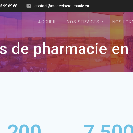
55 99 69 68
contact@medecineroumanie.eu
ACCUEIL
NOS SERVICES
NOS FOR
s de pharmacie e
200
7,50