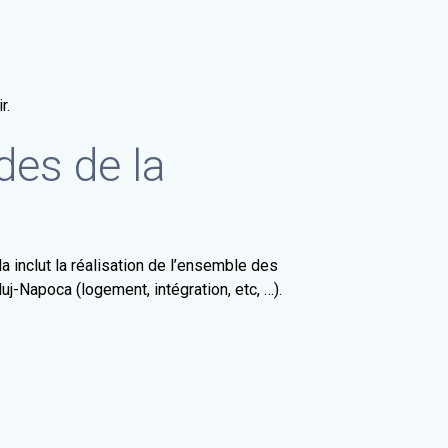
r.
des de la
inclut la réalisation de l’ensemble des
j-Napoca (logement, intégration, etc, …).