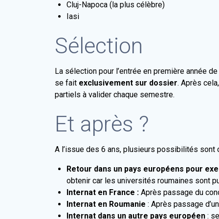
Cluj-Napoca (la plus célèbre)
Iasi
Sélection
La sélection pour l’entrée en première année d
se fait
exclusivement sur dossier
. Après cel
partiels à valider chaque semestre.
Et après ?
A l’issue des 6 ans, plusieurs possibilités sont
Retour dans un pays européens pour exerc
obtenir car les universités roumaines sont p
Internat en France
:
Après passage du conco
Internat en Roumanie
: Après passage d’un
Internat dans un autre pays européen
: s