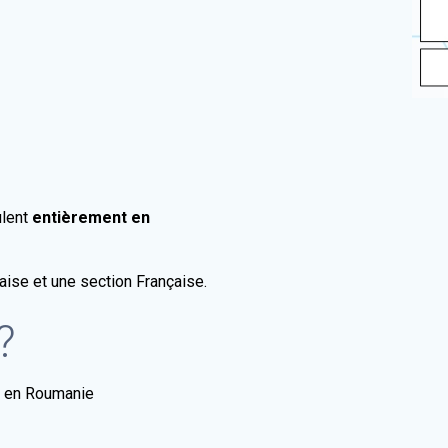
ulent
entièrement en
aise et une section Française.
?
e en Roumanie